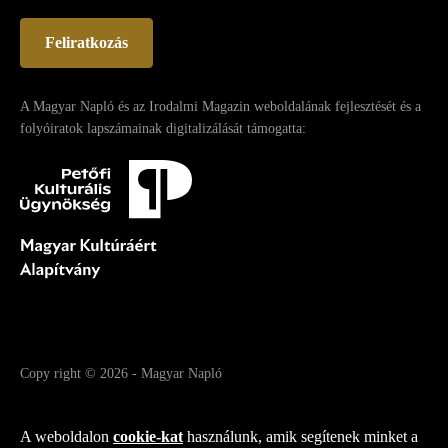
Feliratkozás
A Magyar Napló és az Irodalmi Magazin weboldalának fejlesztését és a
folyóiratok lapszámainak digitalizálását támogatta:
Copy right
© 2026
-
Magyar Napló
Fejlesztette az Integral Vision Kft.
A weboldalon
cookie-kat
használunk, amik segítenek minket a