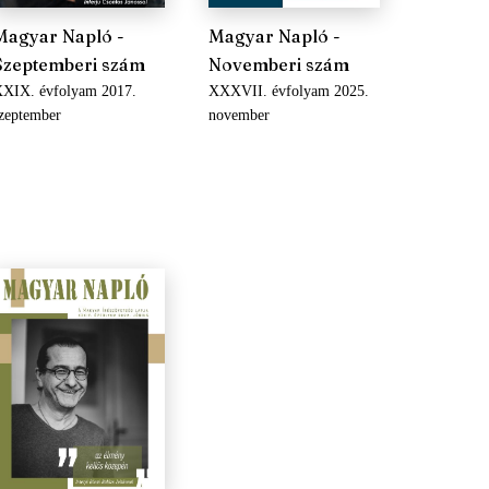
Magyar Napló -
Magyar Napló -
Szeptemberi szám
Novemberi szám
XIX. évfolyam 2017.
XXXVII. évfolyam 2025.
zeptember
november