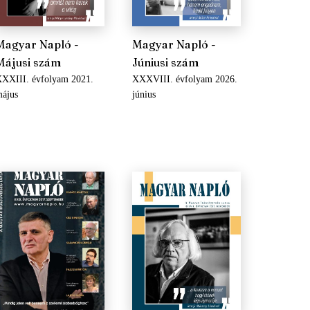
Magyar Napló -
Magyar Napló -
Májusi szám
Júniusi szám
XXIII. évfolyam 2021.
XXXVIII. évfolyam 2026.
ájus
június