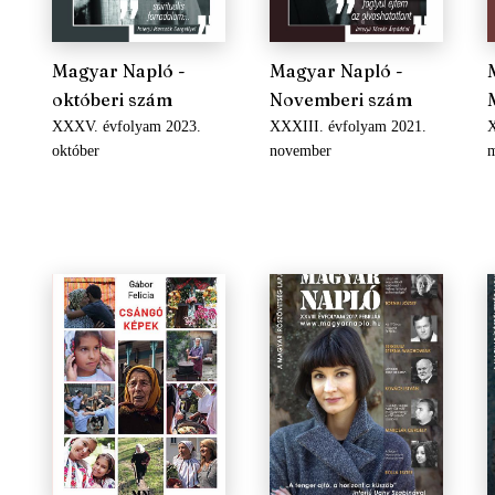
Magyar Napló -
Magyar Napló -
októberi szám
Novemberi szám
XXXV. évfolyam 2023.
XXXIII. évfolyam 2021.
X
október
november
m