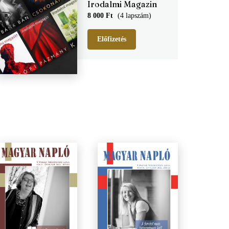
Irodalmi Magazin
8 000 Ft
(4 lapszám)
Előfizetés