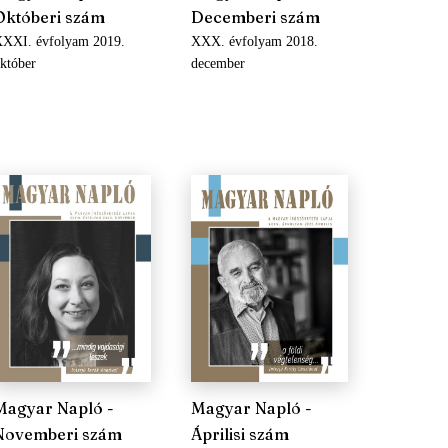
Októberi szám
Decemberi szám
XXI. évfolyam 2019.
XXX. évfolyam 2018.
któber
december
Magyar Napló -
Magyar Napló -
Novemberi szám
Áprilisi szám