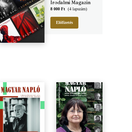
Irodalmi Magazin
8 000 Ft
(4 lapszám)
Előfizetés