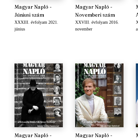
Magyar Napló -
Magyar Napló -
Júniusi szám
Novemberi szám
XXXIII. évfolyam 2021.
XXVIII. évfolyam 2016.
X
június
november
a
Magyar Napló -
Magyar Napló -