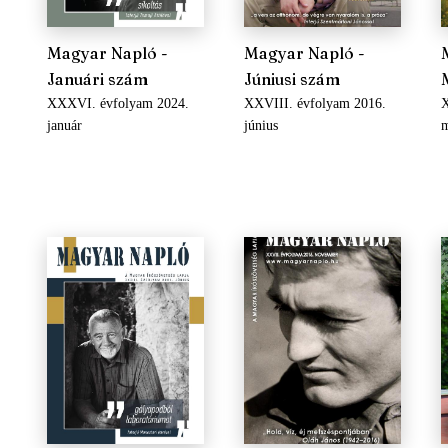
Magyar Napló -
Magyar Napló -
Januári szám
Júniusi szám
XXXVI. évfolyam 2024.
XXVIII. évfolyam 2016.
X
január
június
m