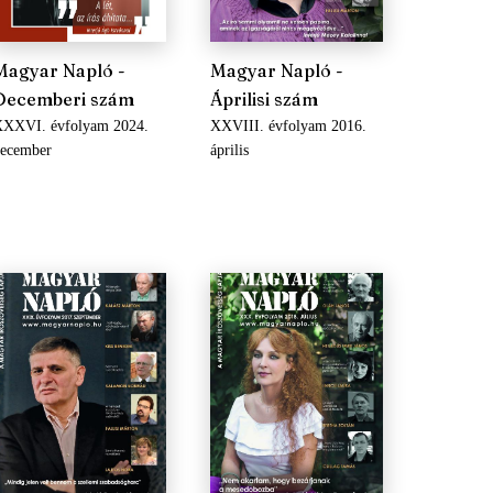
Magyar Napló -
Magyar Napló -
Decemberi szám
Áprilisi szám
XXXVI. évfolyam 2024.
XXVIII. évfolyam 2016.
december
április