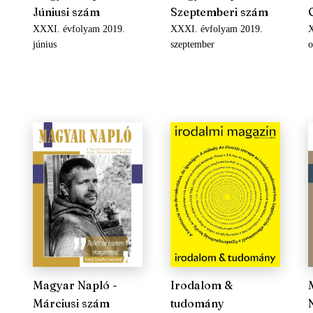
Júniusi szám
Szeptemberi szám
XXXI. évfolyam 2019.
XXXI. évfolyam 2019.
X
június
szeptember
o
Magyar Napló -
Irodalom &
Márciusi szám
tudomány