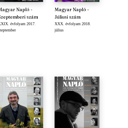
Magyar Napló -
Magyar Napló -
Szeptemberi szám
Júliusi szám
XIX. évfolyam 2017.
XXX. évfolyam 2018.
zeptember
július