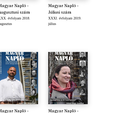
Magyar Napló -
Magyar Napló -
Augusztusi szám
Júliusi szám
XX. évfolyam 2018.
XXXI. évfolyam 2019.
ugusztus
július
Magyar Napló -
Magyar Napló -