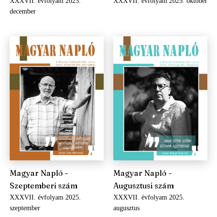
XXXVII. évfolyam 2025.
XXXVII. évfolyam 2025. október
december
Magyar Napló -
Magyar Napló -
Szeptemberi szám
Augusztusi szám
XXXVII. évfolyam 2025.
XXXVII. évfolyam 2025.
szeptember
augusztus