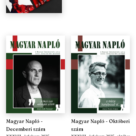
Magyar Napló -
Magyar Napló - Októberi
Decemberi szám
szám