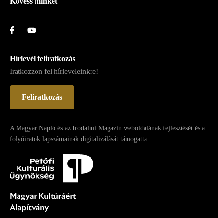
Kövess minket
Hírlevél feliratkozás
Iratkozzon fel hírleveleinkre!
Feliratkozás
A Magyar Napló és az Irodalmi Magazin weboldalának fejlesztését és a
folyóiratok lapszámainak digitalizálását támogatta: