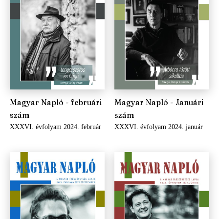
Magyar Napló - februári
Magyar Napló - Januári
szám
szám
XXXVI. évfolyam 2024. február
XXXVI. évfolyam 2024. január