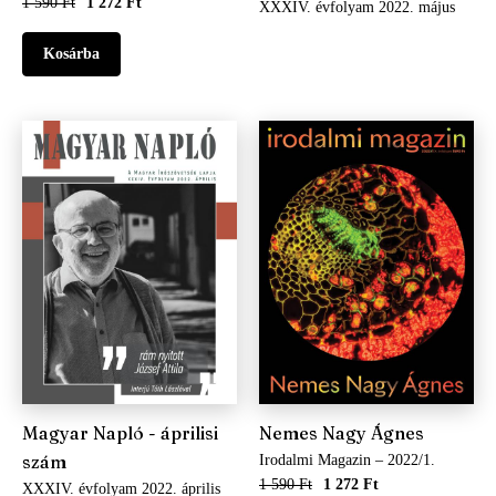
1 590 Ft
1 272 Ft
XXXIV. évfolyam 2022. május
Magyar Napló - áprilisi
Nemes Nagy Ágnes
szám
Irodalmi Magazin – 2022/1.
1 590 Ft
1 272 Ft
XXXIV. évfolyam 2022. április