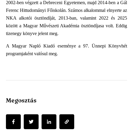
2002-ben végzett a Debreceni Egyetemen, majd 2014-ben a Gál
Ferenc Hittudományi Főiskolán. Számos alkalommal elnyerte az
NKA alkotói ösztöndíját, 2013-ban, valamint 2022 és 2025
között a Magyar Művészeti Akadémia ösztöndíjasa volt. Eddig
tizenegy könyve jelent meg.
A Magyar Napló Kiadó eseménye a 97. Ünnepi Könyvhét
programjaként valósul meg.
Megosztás