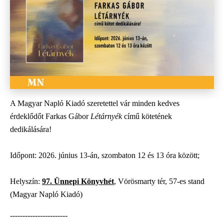
A Magyar Napló Kiadó szeretettel vár minden kedves
érdeklődőt Farkas Gábor
Létárnyék
című kötetének
dedikálására!
Időpont: 2026. június 13-án, szombaton 12 és 13 óra között;
Helyszín:
97. Ünnepi Könyvhét
, Vörösmarty tér, 57-es stand
(Magyar Napló Kiadó)
-----------------------