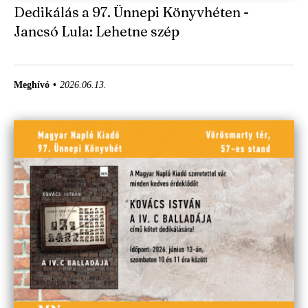
Dedikálás a 97. Ünnepi Könyvhéten -
Jancsó Lula: Lehetne szép
Meghívó
2026.06.13.