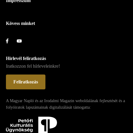
Impresszum
-
Lábléc
Kövess minket
Hírlevél feliratkozás
Iratkozzon fel hírleveleinkre!
Feliratkozás
A Magyar Napló és az Irodalmi Magazin weboldalának fejlesztését és a
folyóiratok lapszámainak digitalizálását támogatta: