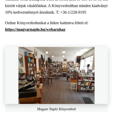
között várjuk vásárlóinkat. A Könyvesboltban minden kiadványt
10% kedvezménnyel árusítunk. T: +36-1/228-9195
Online Könyvesboltunkat a linkre kattintva érheti el:
https://magyarnaplo.hu/webaruhaz
Magyar Napló Könyvesbolt