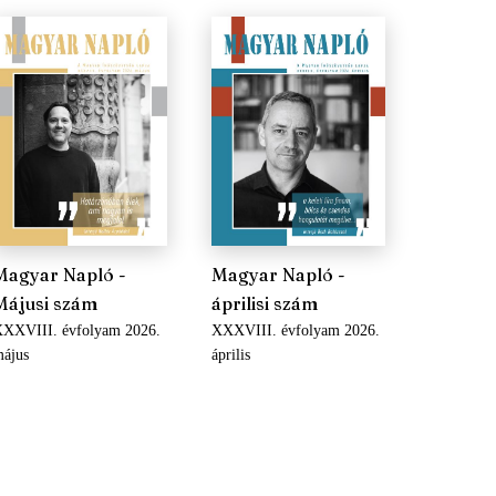
Magyar Napló -
Magyar Napló -
Májusi szám
áprilisi szám
XXVIII. évfolyam 2026.
XXXVIII. évfolyam 2026.
ájus
április