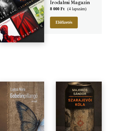
Irodalmi Magazin
8 000 Ft
(4 lapszám)
Előfizetés