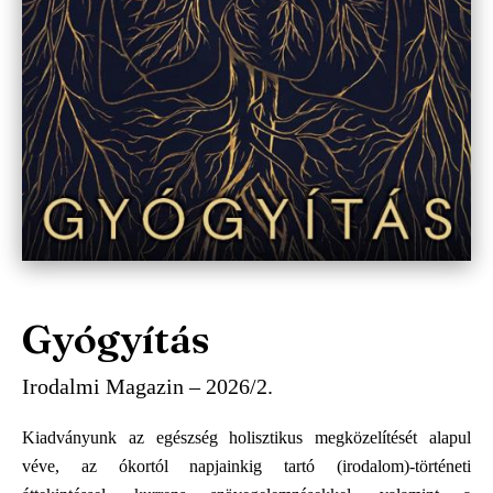
Gyógyítás
Irodalmi Magazin – 2026/2.
Kiadványunk az egészség holisztikus megközelítését alapul
véve, az ókortól napjainkig tartó (irodalom)-történeti