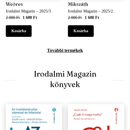
Weöres
Mikszáth
Irodalmi Magazin – 2025/3.
Irodalmi Magazin – 2025/2.
2 000 Ft
1 600 Ft
2 000 Ft
1 600 Ft
További termékek
Irodalmi Magazin
könyvek