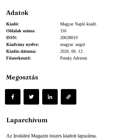
Adatok
Kiadó
Magyar Napló kiadó
Oldalak száma
116
ISSN
20638019
Kiadvány nyelve
magyar. angol
Kiadás dátuma
2026. 06. 12.
Főszerkesztő
Pataky Adrienn
Megosztás
Laparchívum
Az Irodalmi Magazin összes kiadott lapszáma.