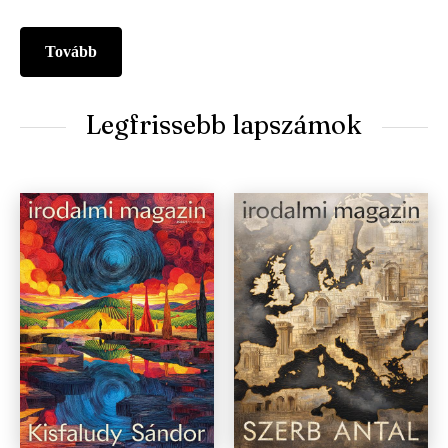
Tovább
Legfrissebb lapszámok