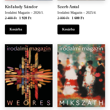
Kisfaludy Sándor
Szerb Antal
Irodalmi Magazin – 2026/1.
Irodalmi Magazin – 2025/4.
2 400 Ft
1 920 Ft
2 000 Ft
1 600 Ft