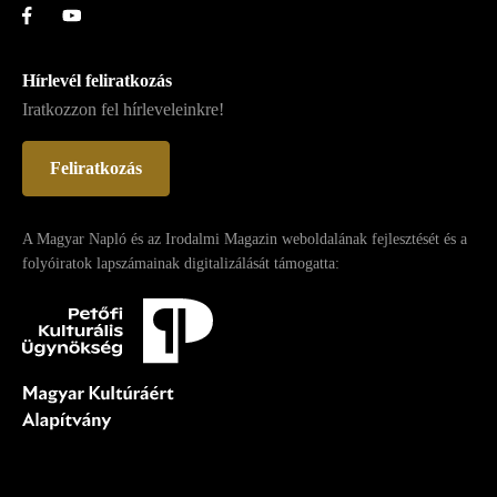
Hírlevél feliratkozás
Iratkozzon fel hírleveleinkre!
Feliratkozás
A Magyar Napló és az Irodalmi Magazin weboldalának fejlesztését és a
folyóiratok lapszámainak digitalizálását támogatta: