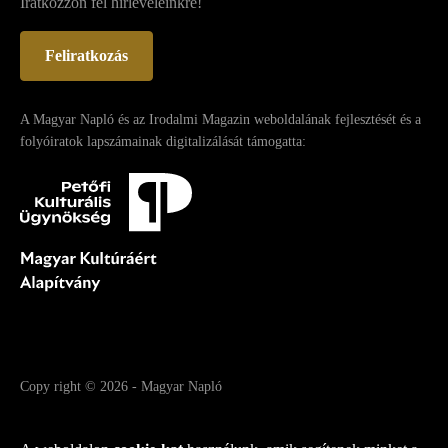
Iratkozzon fel hírleveleinkre!
Feliratkozás
A Magyar Napló és az Irodalmi Magazin weboldalának fejlesztését és a
folyóiratok lapszámainak digitalizálását támogatta:
Copy right
© 2026
-
Magyar Napló
Fejlesztette az Integral Vision Kft.