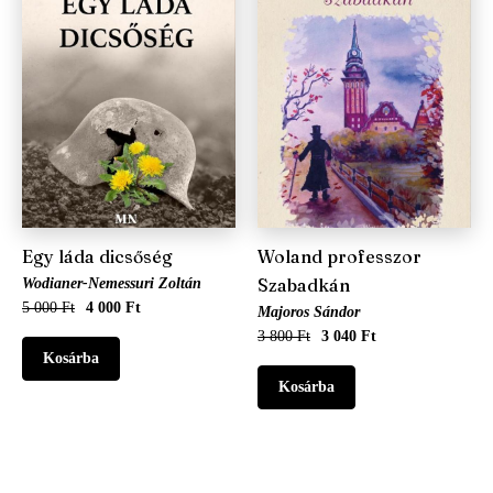
Egy láda dicsőség
Woland professzor
Szabadkán
Wodianer-Nemessuri Zoltán
5 000 Ft
4 000 Ft
Majoros Sándor
3 800 Ft
3 040 Ft