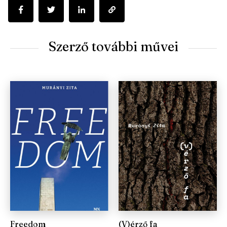
Szerző további művei
Freedom
(V)érző fa