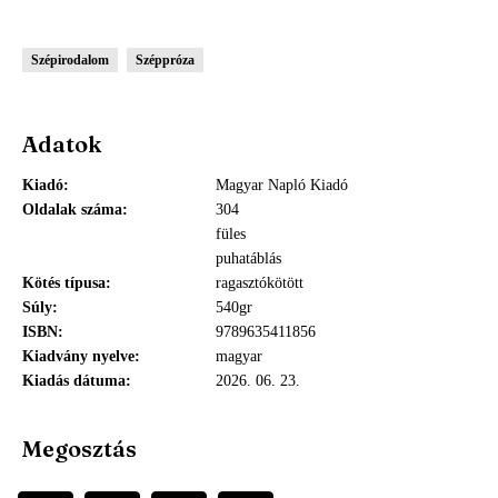
Szépirodalom
Széppróza
Adatok
Kiadó
Magyar Napló Kiadó
Oldalak száma
304
füles
puhatáblás
Kötés típusa
ragasztókötött
Súly
540gr
ISBN
9789635411856
Kiadvány nyelve
magyar
Kiadás dátuma
2026. 06. 23.
Megosztás