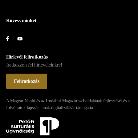
Lábléc
Kövess minket
Hírlevél feliratkozás
Iratkozzon fel hírleveleinkre!
Feliratkozás
A Magyar Napló és az Irodalmi Magazin weboldalának fejlesztését és a
folyóiratok lapszámainak digitalizálását támogatta: