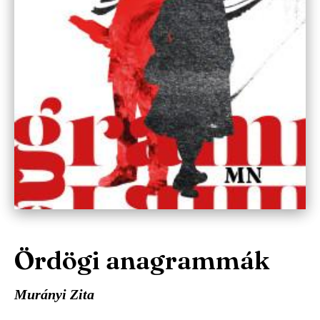
Ördögi anagrammák
Murányi Zita