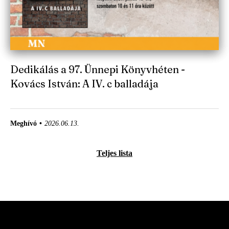
Dedikálás a 97. Ünnepi Könyvhéten -
Kovács István: A IV. c balladája
Meghívó
2026.06.13.
Teljes lista