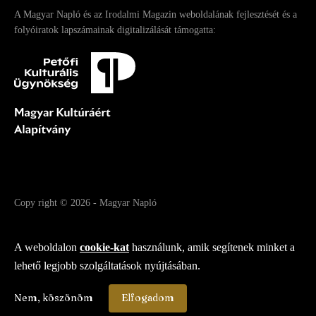
A Magyar Napló és az Irodalmi Magazin weboldalának fejlesztését és a
folyóiratok lapszámainak digitalizálását támogatta:
Copy right
© 2026
-
Magyar Napló
Fejlesztette az Integral Vision Kft.
A weboldalon
cookie-kat
használunk, amik segítenek minket a
lehető legjobb szolgáltatások nyújtásában.
Nem, köszönöm
Elfogadom