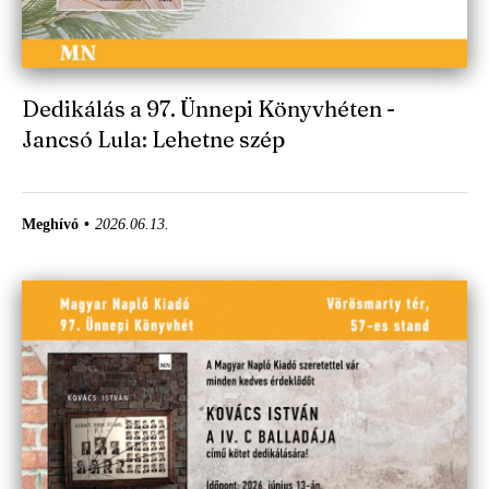
Dedikálás a 97. Ünnepi Könyvhéten -
Jancsó Lula: Lehetne szép
Meghívó
2026.06.13.