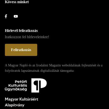
Kövess minket
Hírlevél feliratkozás
Iratkozzon fel hírleveleinkre!
Feliratkozás
A Magyar Napló és az Irodalmi Magazin weboldalának fejlesztését és a
folyóiratok lapszámainak digitalizálását támogatta: