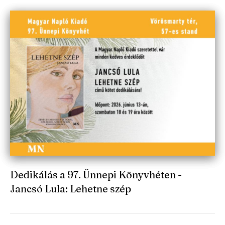
Dedikálás a 97. Ünnepi Könyvhéten -
Jancsó Lula: Lehetne szép