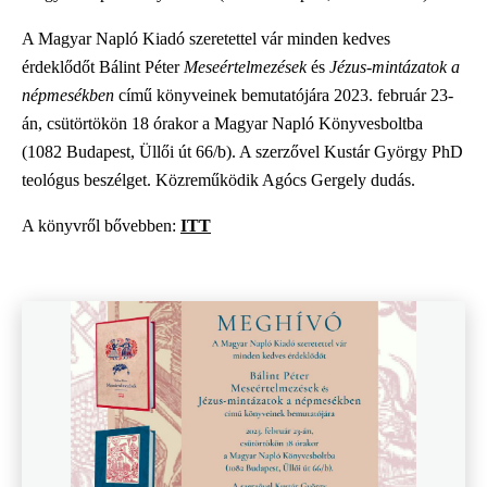
A Magyar Napló Kiadó szeretettel vár minden kedves
érdeklődőt Bálint Péter
Meseértelmezések
és
Jézus-mintázatok a
népmesékben
című könyveinek bemutatójára 2023. február 23-
án, csütörtökön 18 órakor a Magyar Napló Könyvesboltba
(1082 Budapest, Üllői út 66/b). A szerzővel Kustár György PhD
teológus beszélget. Közreműködik Agócs Gergely dudás.
A könyvről bővebben:
ITT