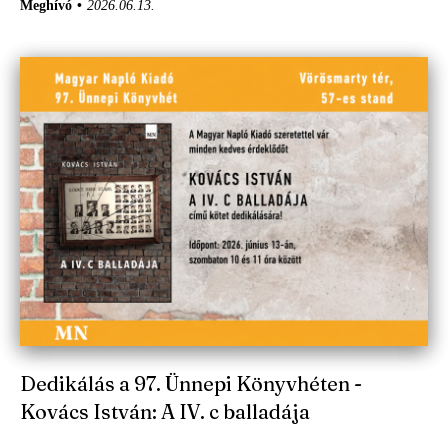
Meghívó
2026.06.13.
Dedikálás a 97. Ünnepi Könyvhéten -
Kovács István: A IV. c balladája