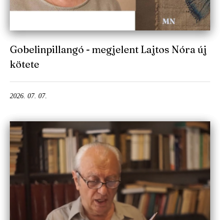
Gobelinpillangó - megjelent Lajtos Nóra új
kötete
2026. 07. 07.