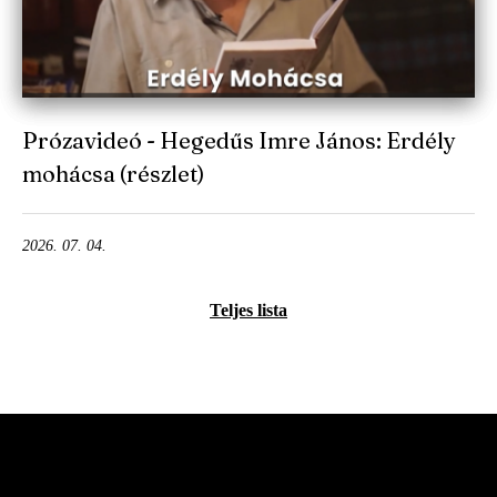
Prózavideó - Hegedűs Imre János: Erdély
mohácsa (részlet)
2026. 07. 04.
Teljes lista