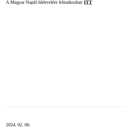
A Magyar Napló hírlevelére feliratkozhat:
ITT
2024. 02. 06.