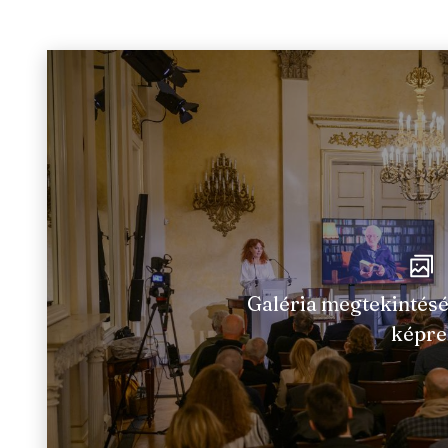
Galéria megtekintésé
képre