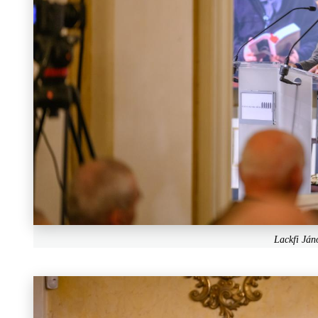
Lackfi Ján