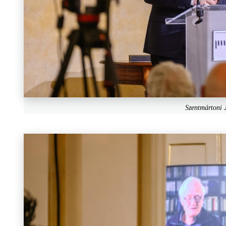
Szentmártoni 