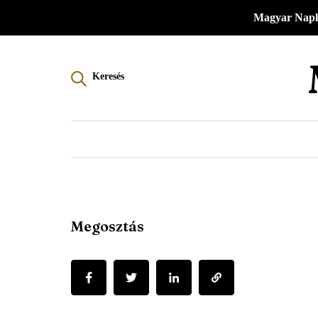
Menü
Ugrás
Magyar Napl
a
-
tartalomra
Magyar
Keresés
Napló
-
Főmenü
Megosztás