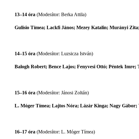
13–14 óra
(Moderátor: Berka Attila)
Gulisio Tímea; Lackfi János; Mezey Katalin; Murányi Zita
14–15 óra
(Moderátor: Luzsicza István)
Balogh Robert; Bence Lajos; Fenyvesi Ottó; Péntek Imre; 
15–16 óra
(Moderátor: Jánosi Zoltán)
L. Móger Tímea; Lajtos Nóra; Lázár Kinga; Nagy Gábor;
16–17 óra
(Moderátor: L. Móger Tímea)