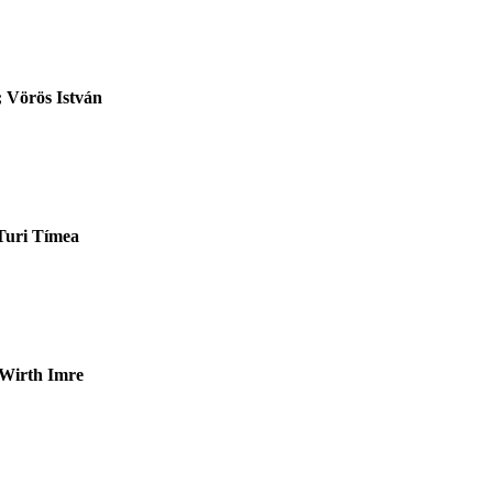
; Vörös István
Turi Tímea
 Wirth Imre