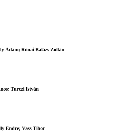
sdy Ádám; Rónai Balázs Zoltán
nos; Turczi István
ly Endre; Vass Tibor