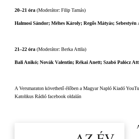
20–21 óra
(Moderátor: Filip Tamás)
Halmosi Sándor; Méhes Károly; Regős Mátyás; Sebestyén
21–22 óra
(Moderátor: Berka Attila)
Bali Anikó; Novák Valentin; Rékai Anett; Szabó Palócz Atti
A Versmaraton követhető élőben a Magyar Napló Kiadó YouTub
Katolikus Rádió facebook oldalán