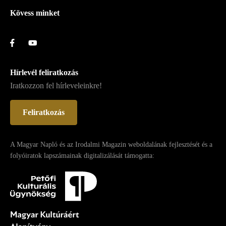
Kövess minket
Hírlevél feliratkozás
Iratkozzon fel hírleveleinkre!
Feliratkozás
A Magyar Napló és az Irodalmi Magazin weboldalának fejlesztését és a
folyóiratok lapszámainak digitalizálását támogatta: