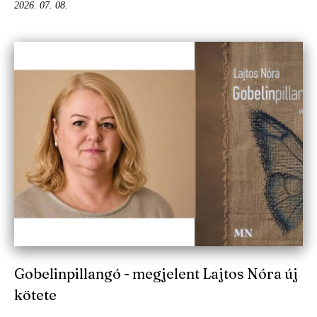
2026. 07. 08.
Gobelinpillangó - megjelent Lajtos Nóra új
kötete