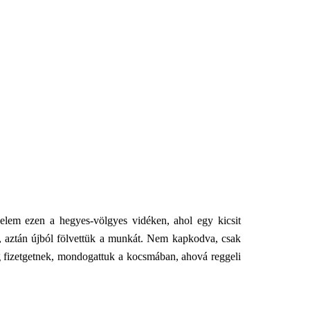
énelem ezen a hegyes-völgyes vidéken, ahol egy kicsit
, aztán újból fölvettük a munkát. Nem kapkodva, csak
g fizetgetnek, mondogattuk a kocsmában, ahová reggeli