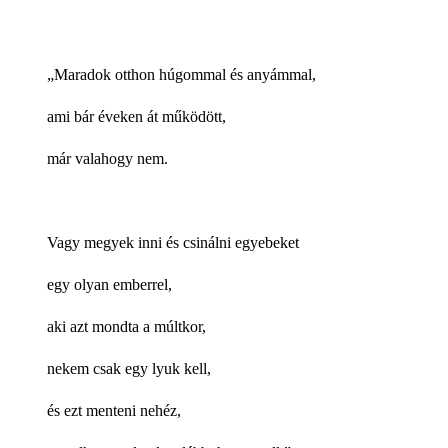
„Maradok otthon húgommal és anyámmal,
ami bár éveken át működött,
már valahogy nem.
Vagy megyek inni és csinálni egyebeket
egy olyan emberrel,
aki azt mondta a múltkor,
nekem csak egy lyuk kell,
és ezt menteni nehéz,