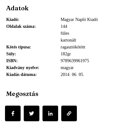
Adatok
Kiadó
Magyar Napló Kiadó
Oldalak száma
144
füles
kartonált
Kötés típusa
ragasztókötött
Súly
182gr
ISBN
9789639961975
Kiadvány nyelve
magyar
Kiadás dátuma
2014. 06. 05.
Megosztás