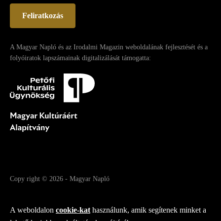
Feliratkozás
A Magyar Napló és az Irodalmi Magazin weboldalának fejlesztését és a
folyóiratok lapszámainak digitalizálását támogatta:
Copy right
© 2026
-
Magyar Napló
Fejlesztette az Integral Vision Kft.
A weboldalon
cookie-kat
használunk, amik segítenek minket a