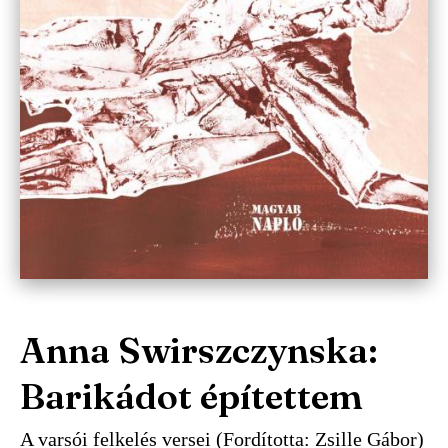
Anna Swirszczynska:
Barikádot építettem
A varsói felkelés versei (Fordította: Zsille Gábor)