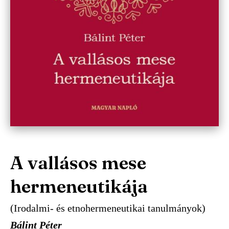
A vallásos mese
hermeneutikája
(Irodalmi- és etnohermeneutikai tanulmányok)
Bálint Péter