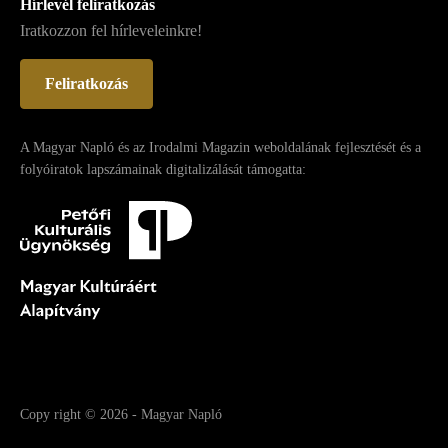
Hírlevél feliratkozás
Iratkozzon fel hírleveleinkre!
Feliratkozás
A Magyar Napló és az Irodalmi Magazin weboldalának fejlesztését és a
folyóiratok lapszámainak digitalizálását támogatta:
Copy right
© 2026
-
Magyar Napló