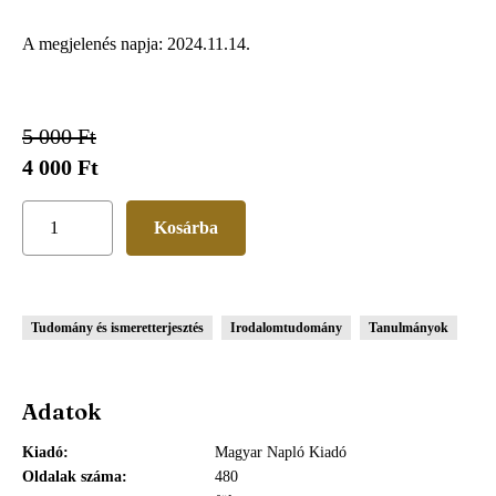
A megjelenés napja: 2024.11.14.
5 000 Ft
4 000 Ft
Tudomány és ismeretterjesztés
Irodalomtudomány
Tanulmányok
Adatok
Kiadó
Magyar Napló Kiadó
Oldalak száma
480