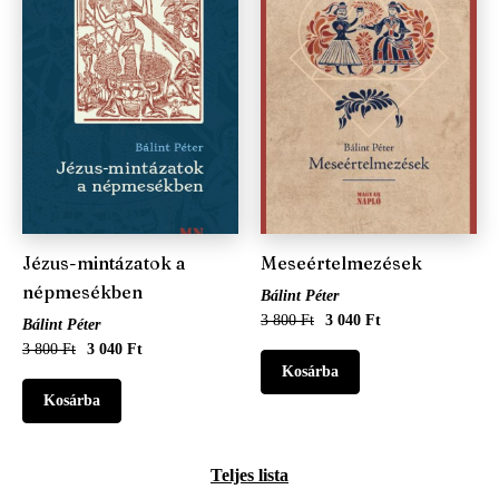
Jézus-mintázatok a
Meseértelmezések
népmesékben
Bálint Péter
3 800 Ft
3 040 Ft
Bálint Péter
3 800 Ft
3 040 Ft
Teljes lista