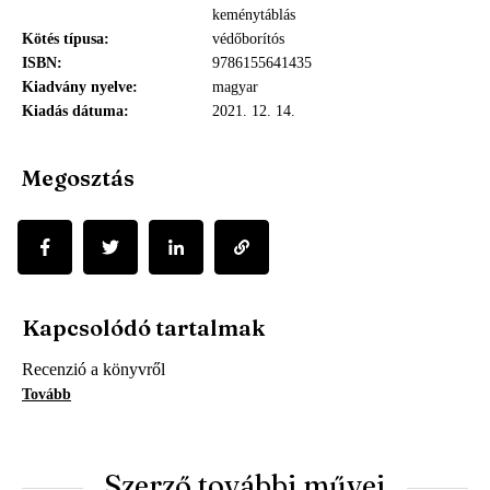
keménytáblás
Kötés típusa
védőborítós
ISBN
9786155641435
Kiadvány nyelve
magyar
Kiadás dátuma
2021. 12. 14.
Megosztás
Kapcsolódó tartalmak
Recenzió a könyvről
Tovább
Szerző további művei