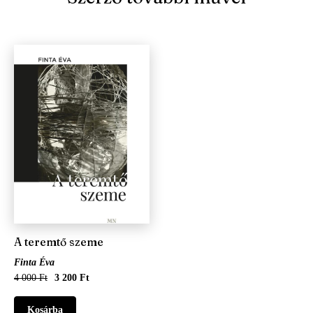
A teremtő szeme
Finta Éva
4 000 Ft
3 200 Ft