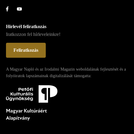
Hírlevél feliratkozás
Iratkozzon fel hírleveleinkre!
Feliratkozás
A Magyar Napló és az Irodalmi Magazin weboldalának fejlesztését és a
folyóiratok lapszámainak digitalizálását támogatta: