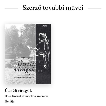
Szerző további művei
Útszéli virágok
Bőle Kornél domonkos szerzetes
életútja