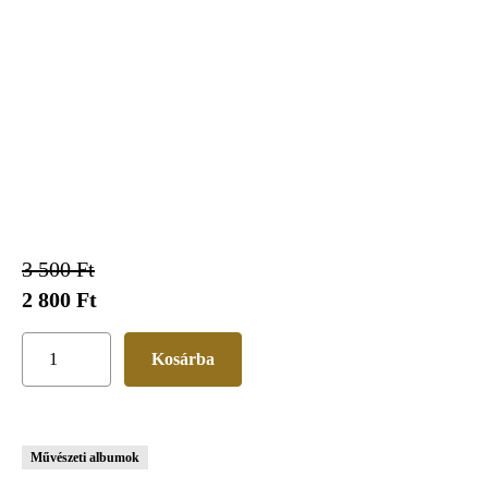
3 500 Ft
2 800 Ft
Művészeti albumok