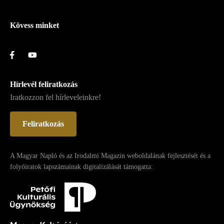
Lábléc
Kövess minket
Hírlevél feliratkozás
Iratkozzon fel hírleveleinkre!
Feliratkozás
A Magyar Napló és az Irodalmi Magazin weboldalának fejlesztését és a
folyóiratok lapszámainak digitalizálását támogatta: