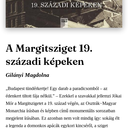
A Margitsziget 19.
századi képeken
Gilányi Magdolna
„Budapest tündérkertje! Egy darab a paradicsomból – az
édenkert tiltott fája nélkül.” – Ezekkel a szavakkal jellemzi Jókai
Mór a Margitszigetet a 19. század végén, az Osztrák−Magyar
Monarchia írásban és képben című monumentális sorozatban
megjelent írásában. Ez azonban nem volt mindig így: sokáig élt
a legenda a domonkos apácák egykori kincséről, a sziget