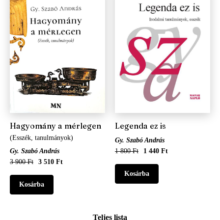
Hagyomány a mérlegen
Legenda ez is
(Esszék, tanulmányok)
Gy. Szabó András
Gy. Szabó András
1 800 Ft
1 440 Ft
3 900 Ft
3 510 Ft
Teljes lista