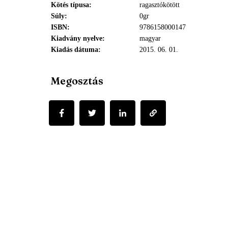
Kötés típusa
ragasztókötött
Súly
0gr
ISBN
9786158000147
Kiadvány nyelve
magyar
Kiadás dátuma
2015. 06. 01.
Megosztás