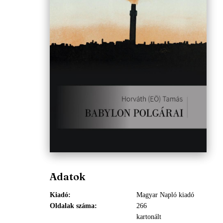
Adatok
Kiadó
Magyar Napló kiadó
Oldalak száma
266
kartonált