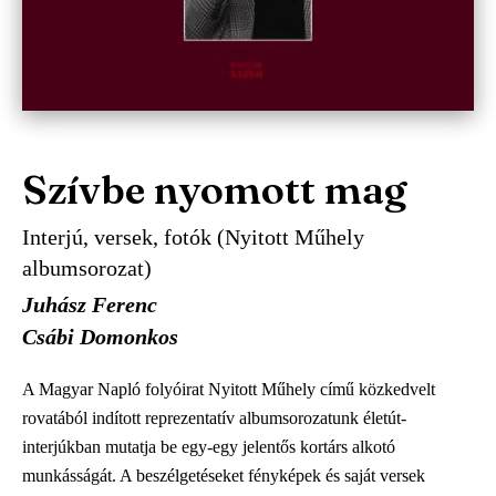
Szívbe nyomott mag
Interjú, versek, fotók (Nyitott Műhely
albumsorozat)
Juhász Ferenc
Csábi Domonkos
A Magyar Napló folyóirat Nyitott Műhely című közkedvelt
rovatából indított reprezentatív albumsorozatunk életút-
interjúkban mutatja be egy-egy jelentős kortárs alkotó
munkásságát. A beszélgetéseket fényképek és saját versek