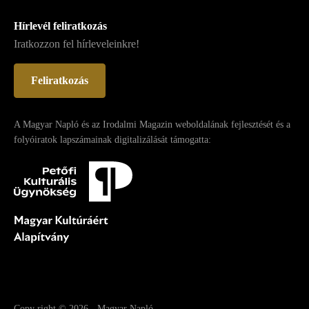
Hírlevél feliratkozás
Iratkozzon fel hírleveleinkre!
Feliratkozás
A Magyar Napló és az Irodalmi Magazin weboldalának fejlesztését és a
folyóiratok lapszámainak digitalizálását támogatta:
Copy right
© 2026
-
Magyar Napló