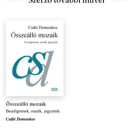
Szerző további művei
Összeálló mozaik
Beszélgetések, esszék, jegyzetek
Csábi Domonkos