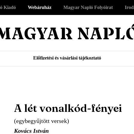
ó Kiadó
Webáruház
Magyar Napló Folyóirat
Irod
Előfizetési és vásárlási tájékoztató
A lét vonalkód-fényei
(egybegyűjtött versek)
Kovács István