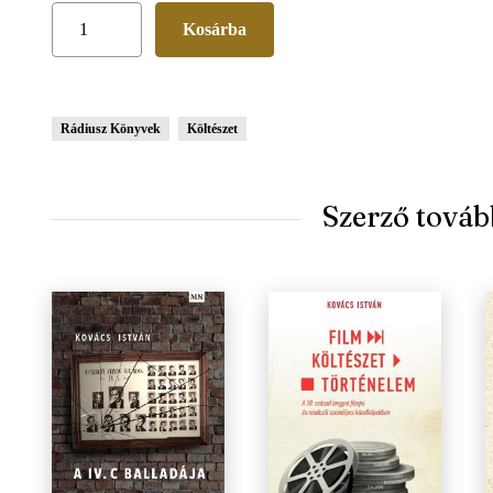
Rádiusz Könyvek
Költészet
Szerző továb