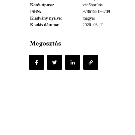
Kötés típusa
védőborítós
ISBN
9786155195709
Kiadvány nyelve
magyar
Kiadás dátuma
2020. 03. 11.
Megosztás