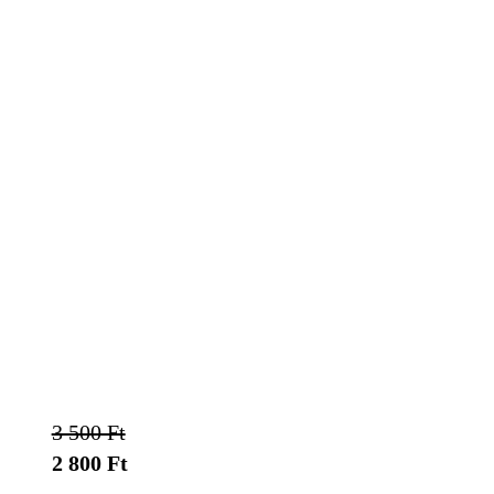
3 500 Ft
2 800 Ft