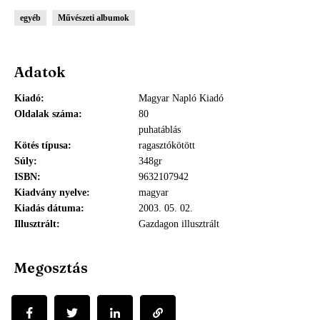
egyéb
Művészeti albumok
Adatok
Kiadó
Magyar Napló Kiadó
Oldalak száma
80
puhatáblás
Kötés típusa
ragasztókötött
Súly
348gr
ISBN
9632107942
Kiadvány nyelve
magyar
Kiadás dátuma
2003. 05. 02.
Illusztrált
Gazdagon illusztrált
Megosztás