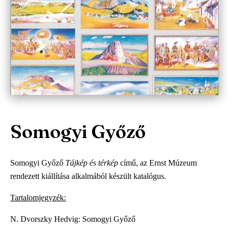
Somogyi Győző
Somogyi Győző
Tájkép és térkép
című, az Ernst Múzeum
rendezett kiállítása alkalmából készült katalógus.
Tartalomjegyzék:
N. Dvorszky Hedvig: Somogyi Győző