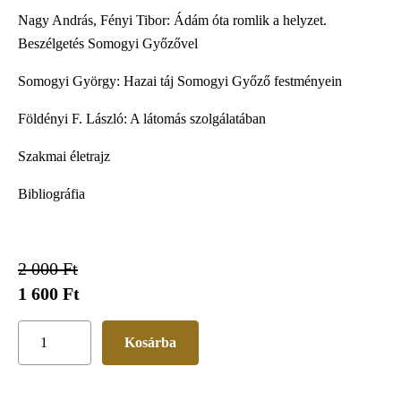
Nagy András, Fényi Tibor: Ádám óta romlik a helyzet.
Beszélgetés Somogyi Győzővel
Somogyi György: Hazai táj Somogyi Győző festményein
Földényi F. László: A látomás szolgálatában
Szakmai életrajz
Bibliográfia
2 000 Ft
1 600 Ft