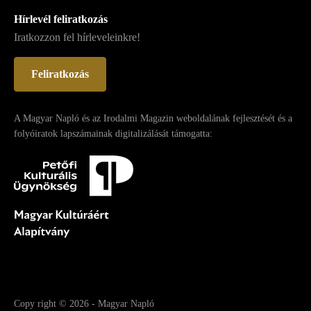
Hírlevél feliratkozás
Iratkozzon fel hírleveleinkre!
Feliratkozás
A Magyar Napló és az Irodalmi Magazin weboldalának fejlesztését és a
folyóiratok lapszámainak digitalizálását támogatta:
Copy right
© 2026
-
Magyar Napló