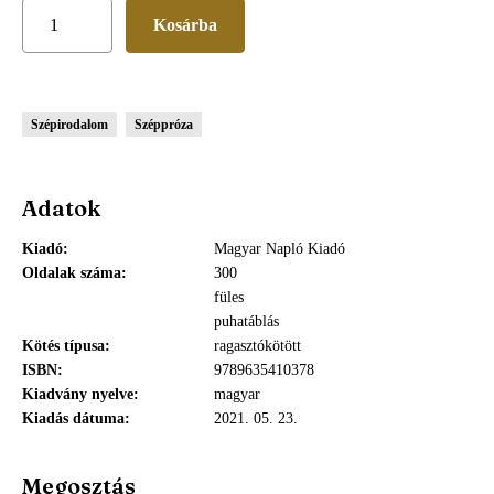
Szépirodalom
Széppróza
Adatok
Kiadó
Magyar Napló Kiadó
Oldalak száma
300
füles
puhatáblás
Kötés típusa
ragasztókötött
ISBN
9789635410378
Kiadvány nyelve
magyar
Kiadás dátuma
2021. 05. 23.
Megosztás