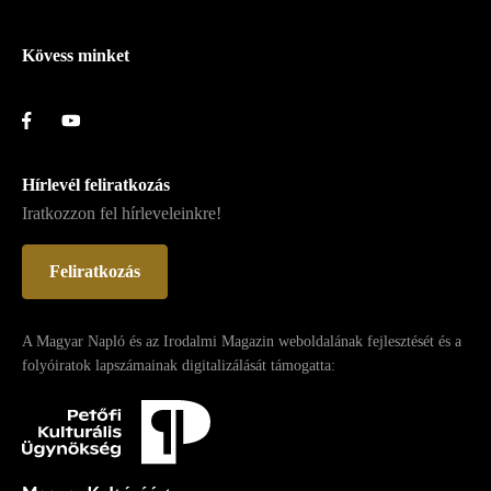
Lábléc
Kövess minket
Hírlevél feliratkozás
Iratkozzon fel hírleveleinkre!
Feliratkozás
A Magyar Napló és az Irodalmi Magazin weboldalának fejlesztését és a
folyóiratok lapszámainak digitalizálását támogatta: