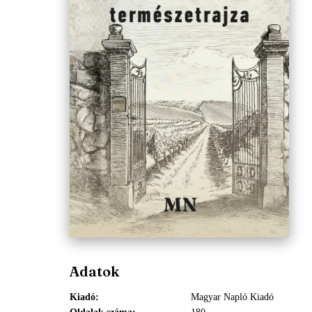
Adatok
Kiadó
Magyar Napló Kiadó