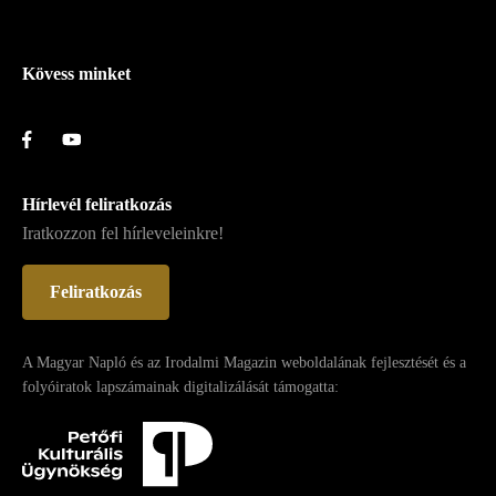
Lábléc
Kövess minket
Hírlevél feliratkozás
Iratkozzon fel hírleveleinkre!
Feliratkozás
A Magyar Napló és az Irodalmi Magazin weboldalának fejlesztését és a
folyóiratok lapszámainak digitalizálását támogatta: