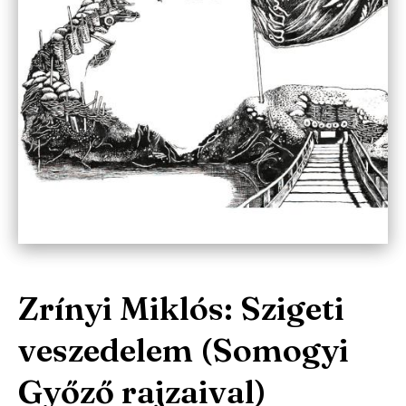
Zrínyi Miklós: Szigeti
veszedelem (Somogyi
Győző rajzaival)