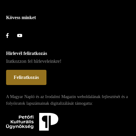
Lábléc
Kövess minket
Hírlevél feliratkozás
Iratkozzon fel hírleveleinkre!
Feliratkozás
A Magyar Napló és az Irodalmi Magazin weboldalának fejlesztését és a
folyóiratok lapszámainak digitalizálását támogatta: