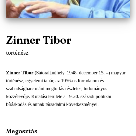
Zinner Tibor
történész
Zinner Tibor
(Sátoraljaújhely, 1948. december 15. –) magyar
történész, egyetemi tanár, az 1956-os forradalom és
szabadságharc utáni megtorlás részletes, tudományos
közzétevője. Kutatási területe a 19-20. századi politikai
bíráskodás és annak társadalmi következményei.
Megosztás