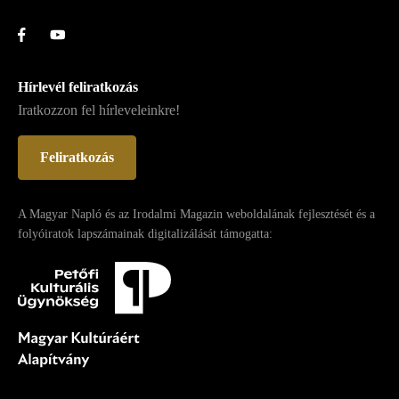
Hírlevél feliratkozás
Iratkozzon fel hírleveleinkre!
Feliratkozás
A Magyar Napló és az Irodalmi Magazin weboldalának fejlesztését és a
folyóiratok lapszámainak digitalizálását támogatta: