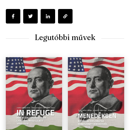
Legutóbbi művek