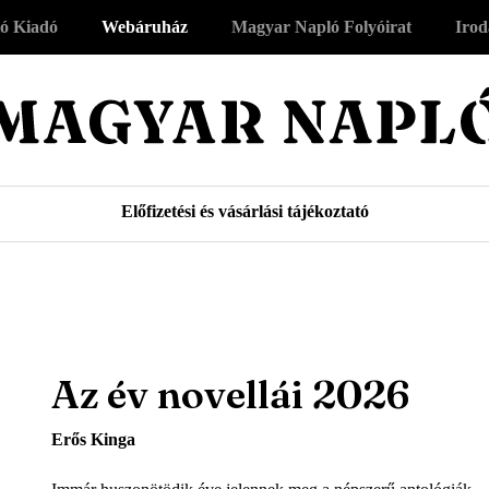
ó Kiadó
Webáruház
Magyar Napló Folyóirat
Irod
Előfizetési és vásárlási tájékoztató
Az év novellái 2026
Erős Kinga