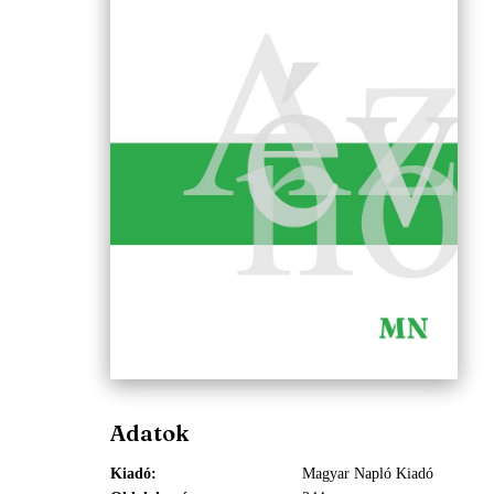
Adatok
Kiadó
Magyar Napló Kiadó