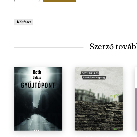
Költészet
Szerző továb