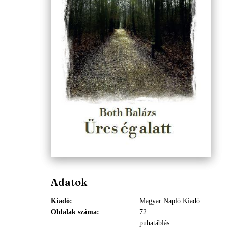
Adatok
Kiadó
Magyar Napló Kiadó
Oldalak száma
72
puhatáblás