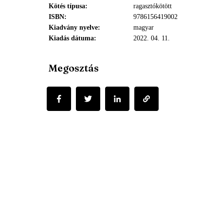
Kötés típusa
ragasztókötött
ISBN
9786156419002
Kiadvány nyelve
magyar
Kiadás dátuma
2022. 04. 11.
Megosztás