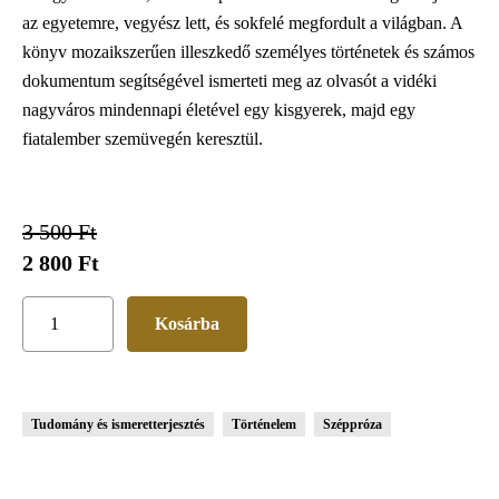
az egyetemre, vegyész lett, és sokfelé megfordult a világban. A
könyv mozaikszerűen illeszkedő személyes történetek és számos
dokumentum segítségével ismerteti meg az olvasót a vidéki
nagyváros mindennapi életével egy kisgyerek, majd egy
fiatalember szemüvegén keresztül.
3 500 Ft
2 800 Ft
Tudomány és ismeretterjesztés
Történelem
Széppróza