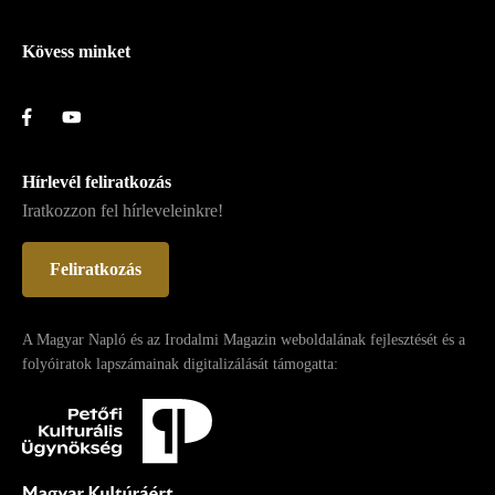
Kövess minket
Hírlevél feliratkozás
Iratkozzon fel hírleveleinkre!
Feliratkozás
A Magyar Napló és az Irodalmi Magazin weboldalának fejlesztését és a
folyóiratok lapszámainak digitalizálását támogatta: