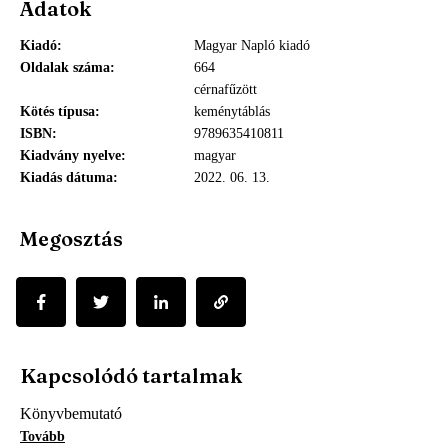
Adatok
Kiadó
Magyar Napló kiadó
Oldalak száma
664
cérnafűzött
Kötés típusa
keménytáblás
ISBN
9789635410811
Kiadvány nyelve
magyar
Kiadás dátuma
2022. 06. 13.
Megosztás
Kapcsolódó tartalmak
Könyvbemutató
Tovább