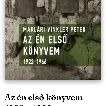
Az én első könyvem