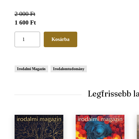
2 000 Ft
1 600 Ft
Irodalmi Magazin
Irodalomtudomány
Legfrissebb 