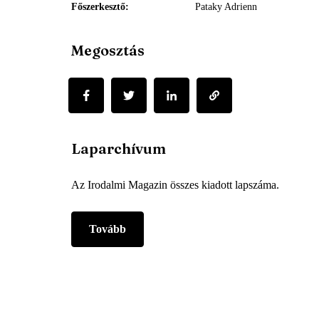
Főszerkesztő
Pataky Adrienn
Megosztás
Laparchívum
Az Irodalmi Magazin összes kiadott lapszáma.
Tovább