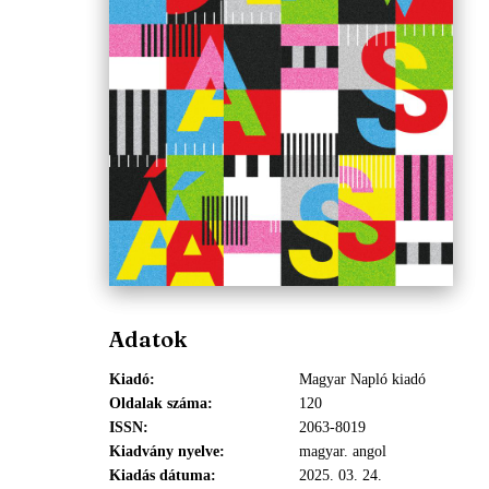
Adatok
Kiadó
Magyar Napló kiadó
Oldalak száma
120
ISSN
2063-8019
Kiadvány nyelve
magyar. angol
Kiadás dátuma
2025. 03. 24.