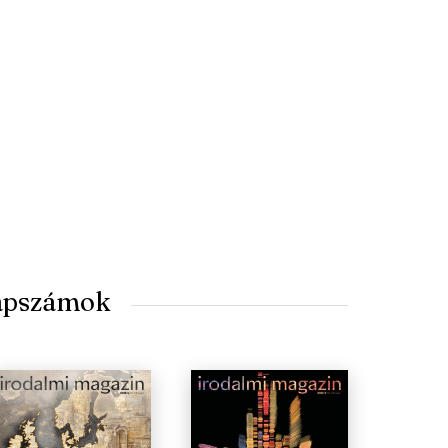
lapszámok