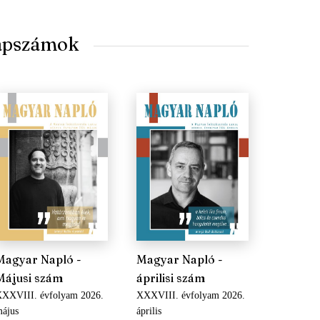
lapszámok
Magyar Napló -
Magyar Napló -
Májusi szám
áprilisi szám
XXVIII. évfolyam 2026.
XXXVIII. évfolyam 2026.
ájus
április