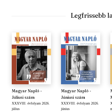
Legfrissebb 
Magyar Napló -
Magyar Napló -
Júliusi szám
Júniusi szám
XXXVIII. évfolyam 2026.
XXXVIII. évfolyam 2026.
X
július
június
m