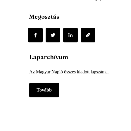
Megosztás
Laparchívum
Az Magyar Napló összes kiadott lapszáma.
Tovább