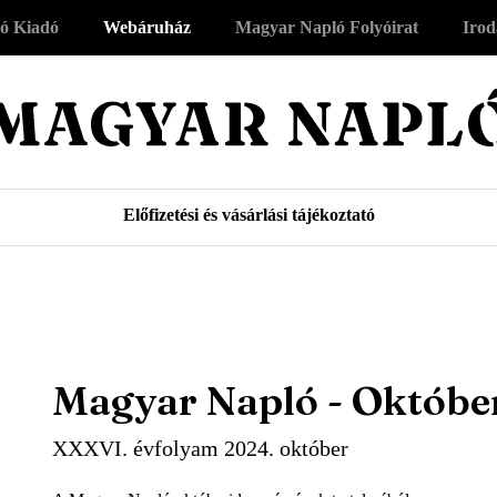
ó Kiadó
Webáruház
Magyar Napló Folyóirat
Irod
Előfizetési és vásárlási tájékoztató
Magyar Napló - Októbe
XXXVI. évfolyam 2024. október