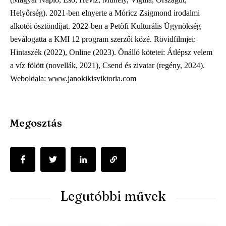
Helyőrség). 2021-ben elnyerte a Móricz Zsigmond irodalmi
alkotói ösztöndíjat. 2022-ben a Petőfi Kulturális Ügynökség
beválogatta a KMI 12 program szerzői közé. Rövidfilmjei:
Hintaszék (2022), Online (2023). Önálló kötetei: Átlépsz velem
a víz fölött (novellák, 2021), Csend és zivatar (regény, 2024).
Weboldala: www.janokikisviktoria.com
Megosztás
Legutóbbi művek