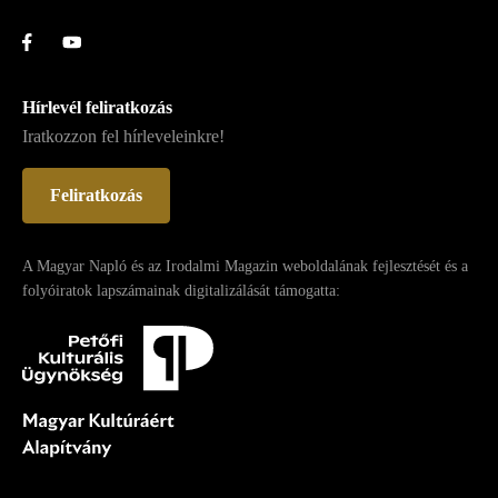
Hírlevél feliratkozás
Iratkozzon fel hírleveleinkre!
Feliratkozás
A Magyar Napló és az Irodalmi Magazin weboldalának fejlesztését és a
folyóiratok lapszámainak digitalizálását támogatta: