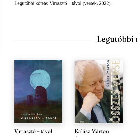
Legutóbbi kötete: Virrasztó – távol (versek, 2022).
Legutóbbi
Virrasztó – távol
Kalász Márton