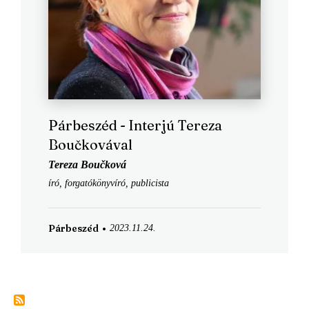
Párbeszéd - Interjú Tereza
Boučkovával
Tereza Boučková
író, forgatókönyvíró, publicista
Párbeszéd
2023.11.24.