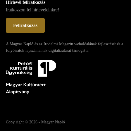
Hírlevél feliratkozás
Iratkozzon fel hírleveleinkre!
Feliratkozás
A Magyar Napló és az Irodalmi Magazin weboldalának fejlesztését és a
folyóiratok lapszámainak digitalizálását támogatta:
Copy right
© 2026
-
Magyar Napló