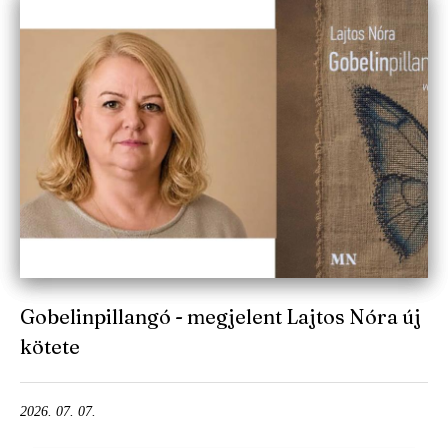
Gobelinpillangó - megjelent Lajtos Nóra új
kötete
2026. 07. 07.