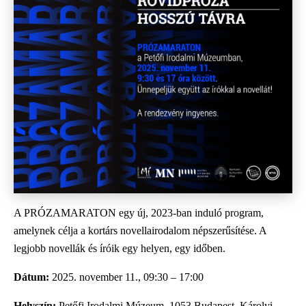
A PRÓZAMARATON egy új, 2023-ban induló program,
amelynek célja a kortárs novellairodalom népszerűsítése. A
legjobb novellák és íróik egy helyen, egy időben.
Dátum:
2025. november 11., 09:30 – 17:00
Helyszín:
Petőfi Irodalmi Múzeum, 1053 Budapest, Károlyi