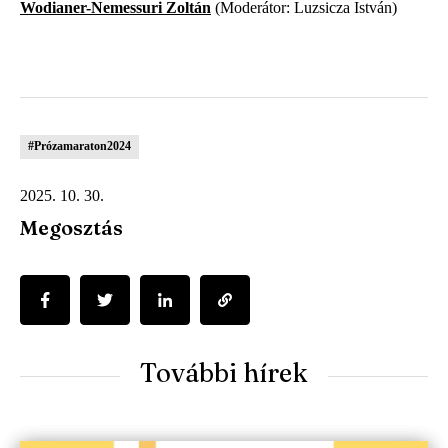
Wodianer-Nemessuri Zoltán
(Moderátor: Luzsicza István)
#Prózamaraton2024
2025. 10. 30.
Megosztás
További hírek