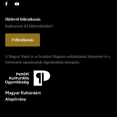
Hírlevél feliratkozás
Iratkozzon fel hírleveleinkre!
Feliratkozás
A Magyar Napló és az Irodalmi Magazin weboldalának fejlesztését és a
folyóiratok lapszámainak digitalizálását támogatta: