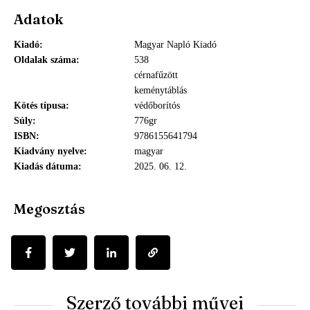
Adatok
Kiadó
Magyar Napló Kiadó
Oldalak száma
538
cérnafűzött
keménytáblás
Kötés típusa
védőborítós
Súly
776gr
ISBN
9786155641794
Kiadvány nyelve
magyar
Kiadás dátuma
2025. 06. 12.
Megosztás
Szerző további művei