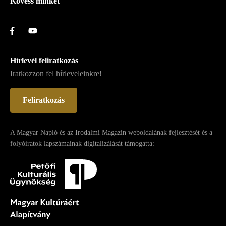
Kövess minket
Hírlevél feliratkozás
Iratkozzon fel hírleveleinkre!
Feliratkozás
A Magyar Napló és az Irodalmi Magazin weboldalának fejlesztését és a
folyóiratok lapszámainak digitalizálását támogatta: