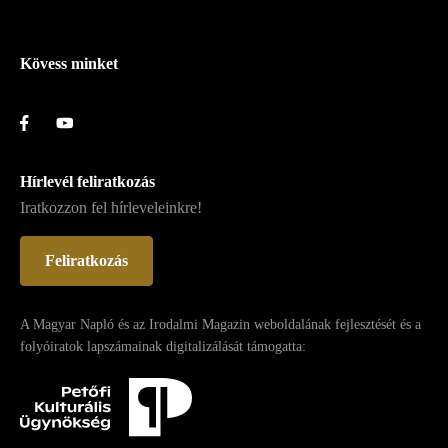
Lábléc
Kövess minket
Hírlevél feliratkozás
Iratkozzon fel hírleveleinkre!
Feliratkozás
A Magyar Napló és az Irodalmi Magazin weboldalának fejlesztését és a
folyóiratok lapszámainak digitalizálását támogatta: