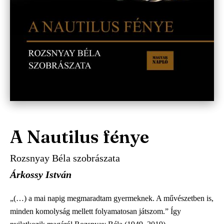
A Nautilus fénye
Rozsnyay Béla szobrászata
Árkossy István
„(…) a mai napig megmaradtam gyermeknek. A művészetben is,
minden komolyság mellett folyamatosan játszom.” Így