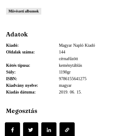
Művészeti albumok
Adatok
Kiadó
Magyar Napló Kiadó
Oldalak száma
144
cérnafűzött
Kötés típusa
keménytáblás
Súly
1190gr
ISBN
9786155641275
Kiadvány nyelve
magyar
Kiadás dátuma
2019. 06. 15.
Megosztás