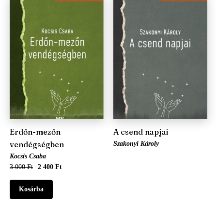
Erdőn-mezőn
A csend napjai
vendégségben
Szakonyi Károly
Kocsis Csaba
3 000 Ft
2 400 Ft