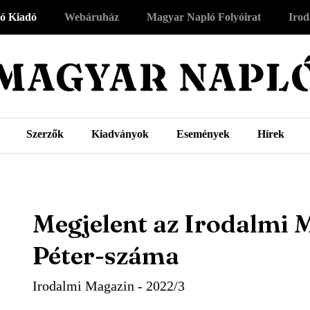
ó Kiadó
Webáruház
Magyar Napló Folyóirat
Irod
Szerzők
Kiadványok
Események
Hírek
Megjelent az Irodalmi 
Péter-száma
Irodalmi Magazin - 2022/3