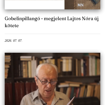
Gobelinpillangó - megjelent Lajtos Nóra új
kötete
2026. 07. 07.