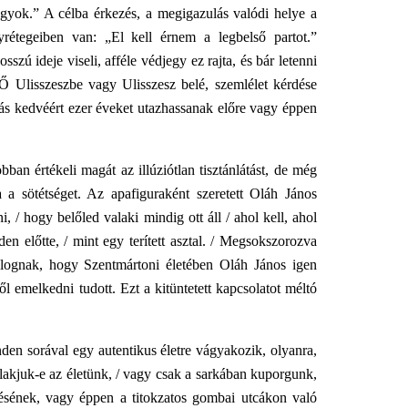
agyok.” A célba érkezés, a megigazulás valódi helye a
yrétegeiben van: „El kell érnem a legbelső partot.”
sszú ideje viseli, afféle védjegy ez rajta, és bár letenni
 Ő Ulisszeszbe vagy Ulisszesz belé, szemlélet kérdése
ás kedvéért ezer éveket utazhassanak előre vagy éppen
an értékeli magát az illúziótlan tisztánlátást, de még
a a sötétséget. Az apafiguraként szeretett Oláh János
, / hogy belőled valaki mindig ott áll / ahol kell, ahol
n előtte, / mint egy terített asztal. / Megsokszorozva
dolognak, hogy Szentmártoni életében Oláh János igen
től emelkedni tudott. Ezt a kitüntetett kapcsolatot méltó
en sorával egy autentikus életre vágyakozik, olyanra,
lakjuk-e az életünk, / vagy csak a sarkában kuporgunk,
zdésének, vagy éppen a titokzatos gombai utcákon való