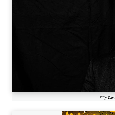
Filip Tam