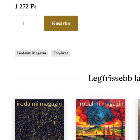
1 272 Ft
Irodalmi Magazin
Folyóirat
Legfrissebb 