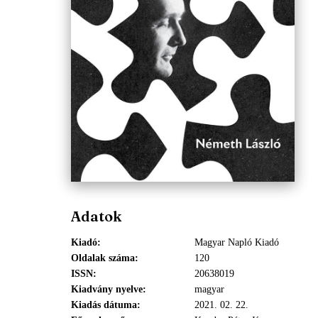
Adatok
Kiadó
Magyar Napló Kiadó
Oldalak száma
120
ISSN
20638019
Kiadvány nyelve
magyar
Kiadás dátuma
2021. 02. 22.