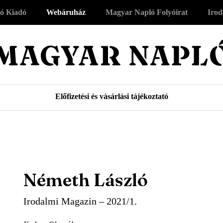
ó Kiadó
Webáruház
Magyar Napló Folyóirat
Irod
Előfizetési és vásárlási tájékoztató
Németh László
Irodalmi Magazin – 2021/1.