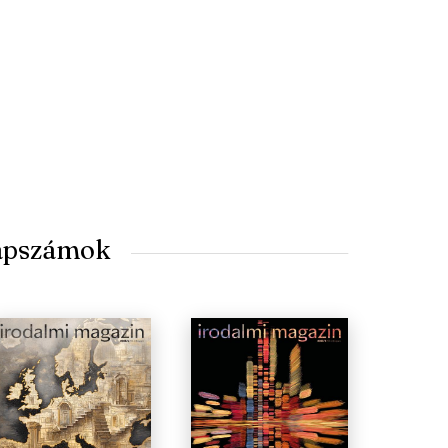
lapszámok