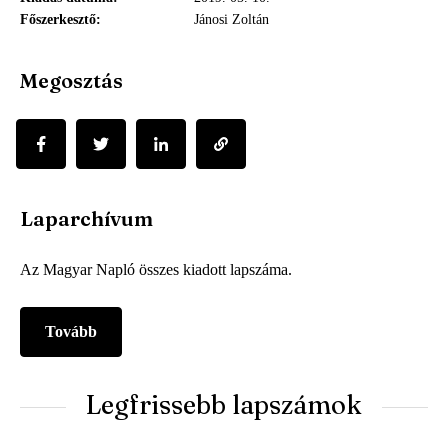
Főszerkesztő
Jánosi Zoltán
Megosztás
Laparchívum
Az Magyar Napló összes kiadott lapszáma.
Tovább
Legfrissebb lapszámok