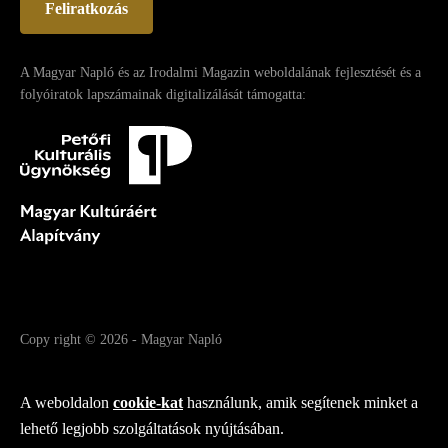
Feliratkozás
A Magyar Napló és az Irodalmi Magazin weboldalának fejlesztését és a
folyóiratok lapszámainak digitalizálását támogatta:
Copy right
© 2026
-
Magyar Napló
Fejlesztette az Integral Vision Kft.
A weboldalon
cookie-kat
használunk, amik segítenek minket a
lehető legjobb szolgáltatások nyújtásában.