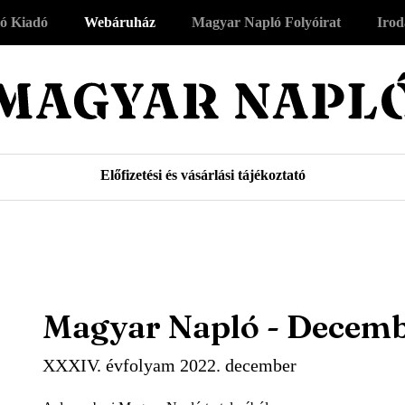
ó Kiadó
Webáruház
Magyar Napló Folyóirat
Irod
Előfizetési és vásárlási tájékoztató
Magyar Napló - Decemb
XXXIV. évfolyam 2022. december