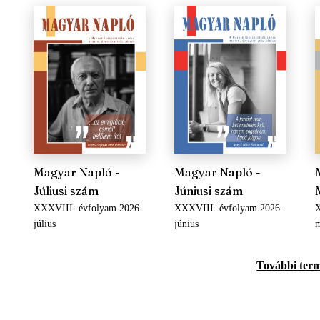
Magyar Napló -
Magyar Napló -
Júliusi szám
Júniusi szám
XXXVIII. évfolyam 2026.
XXXVIII. évfolyam 2026.
X
július
június
m
További ter