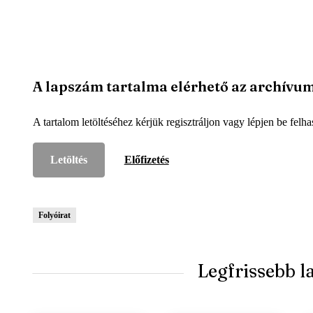
A lapszám tartalma elérhető az archívu
A tartalom letöltéséhez kérjük regisztráljon vagy lépjen be felha
Letöltés
Előfizetés
Folyóirat
Legfrissebb 