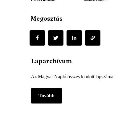
Megosztás
Laparchívum
Az Magyar Napló összes kiadott lapszáma.
Tovább