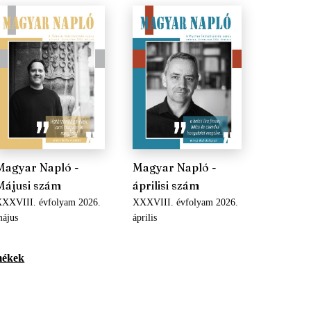
Magyar Napló -
Magyar Napló -
Májusi szám
áprilisi szám
XXVIII. évfolyam 2026.
XXXVIII. évfolyam 2026.
ájus
április
mékek