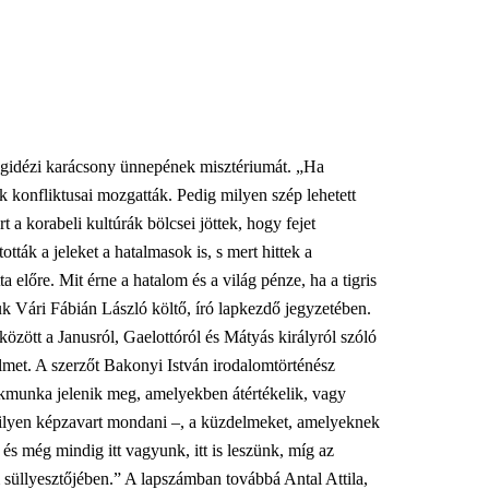
egidézi karácsony ünnepének misztériumát. „Ha
k konfliktusai mozgatták. Pedig milyen szép lehetett
 a korabeli kultúrák bölcsei jöttek, hogy fejet
ották a jeleket a hatalmasok is, s mert hittek a
 előre. Mit érne a hatalom és a világ pénze, ha a tigris
k Vári Fábián László költő, író lapkezdő jegyzetében.
özött a Janusról, Gaelottóról és Mátyás királyról szóló
elmet. A szerzőt Bakonyi István irodalomtörténész
akmunka jelenik meg, amelyekben átértékelik, vagy
t ilyen képzavart mondani –, a küzdelmeket, amelyeknek
s még mindig itt vagyunk, itt is leszünk, míg az
 süllyesztőjében.” A lapszámban továbbá Antal Attila,